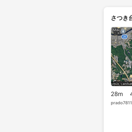
さつき台
28m 4
prado7811