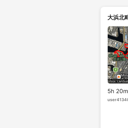
大浜北町
5h 20m
user4134